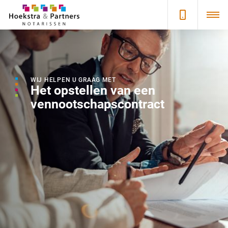
WIJ HELPEN U GRAAG MET
Het opstellen van een
vennootschapscontract