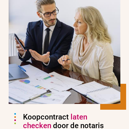
Koopcontract
laten
checken
door de notaris