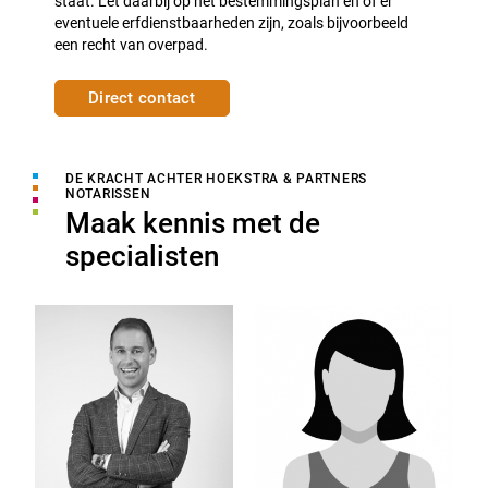
staat. Let daarbij op het bestemmingsplan en of er
eventuele erfdienstbaarheden zijn, zoals bijvoorbeeld
een recht van overpad.
Direct contact
DE KRACHT ACHTER HOEKSTRA & PARTNERS
NOTARISSEN
Maak kennis met de
specialisten