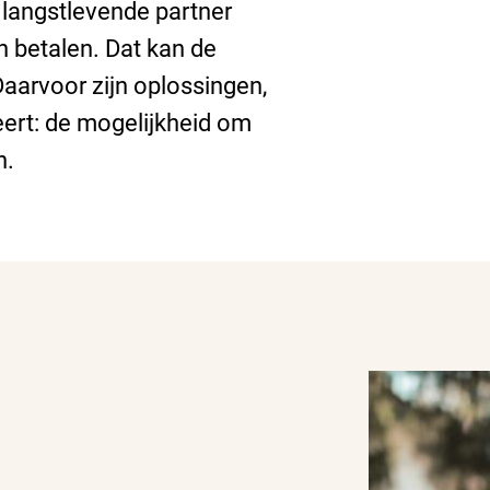
langstlevende partner
n betalen. Dat kan de
aarvoor zijn oplossingen,
ert: de mogelijkheid om
n.