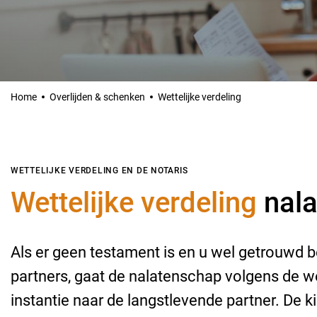
Home
Overlijden & schenken
Wettelijke verdeling
WETTELIJKE VERDELING EN DE NOTARIS
Wettelijke verdeling
nala
Als er geen testament is en u wel getrouwd be
partners, gaat de nalatenschap volgens de wet
instantie naar de langstlevende partner. De 