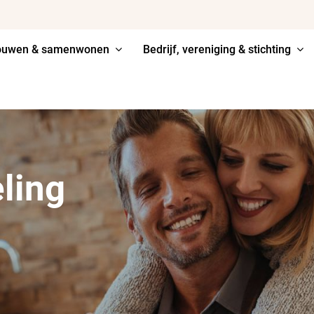
ouwen & samenwonen
Bedrijf, vereniging & stichting
eling