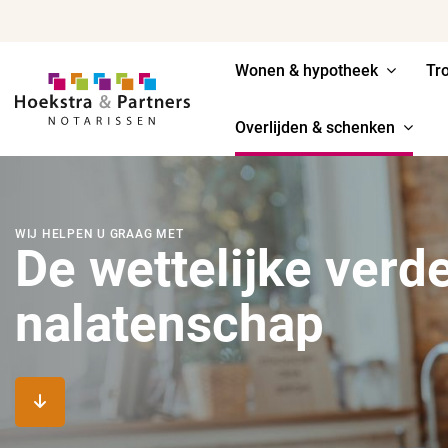
Wonen & hypotheek
Tr
Overlijden & schenken
WIJ HELPEN U GRAAG MET
De wettelijke verd
nalatenschap
