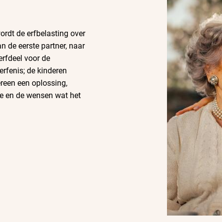
ordt de erfbelasting
over
an de eerste partner, naar
erfdeel voor de
erfenis; de kinderen
dereen een oplossing,
ie en de wensen wat het