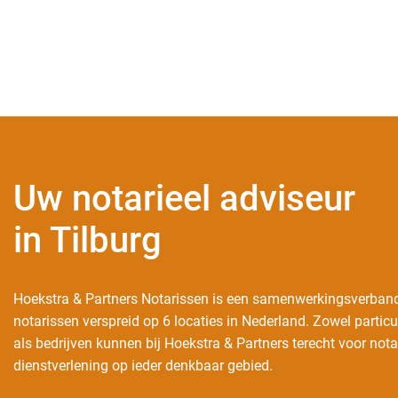
Uw notarieel adviseur
in Tilburg
Hoekstra & Partners Notarissen is een samenwerkingsverban
notarissen verspreid op 6 locaties in Nederland. Zowel particu
als bedrijven kunnen bij Hoekstra & Partners terecht voor nota
dienstverlening op ieder denkbaar gebied.