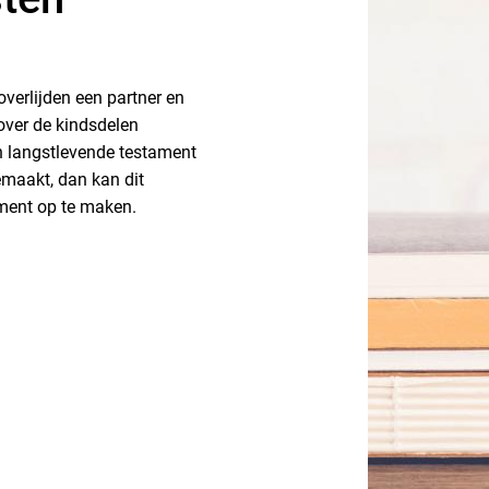
overlijden een partner en
 over de kindsdelen
en langstlevende testament
maakt, dan kan dit
ment op te maken.