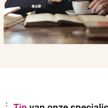
Tip
van onze speciali