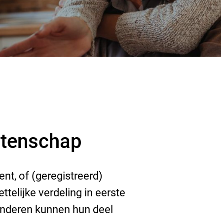
tenschap
nt, of (geregistreerd)
telijke verdeling in eerste
kinderen kunnen hun deel